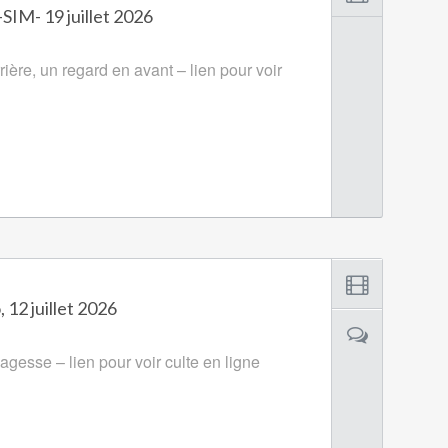
-SIM- 19 juillet 2026
ière, un regard en avant – lien pour voir
12 juillet 2026
gesse – lien pour voir culte en ligne