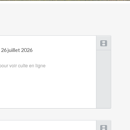
 26 juillet 2026
our voir culte en ligne