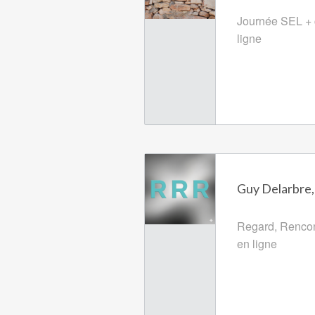
Journée SEL + c
ligne
Guy Delarbre,
Regard, Rencont
en ligne