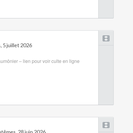
 5 juillet 2026
umônier – lien pour voir culte en ligne
ptêmes, 28 juin 2026