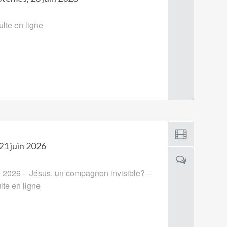
ulte en ligne
21 juin 2026
n 2026 – Jésus, un compagnon invisible? –
ulte en ligne