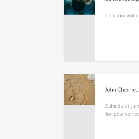
Lien pour voir c
John Cherrie, 
Culte du 21 jui
lien pour voir c