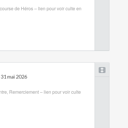
ourse de Héros – lien pour voir culte en
 31 mai 2026
re, Remerciement – lien pour voir culte