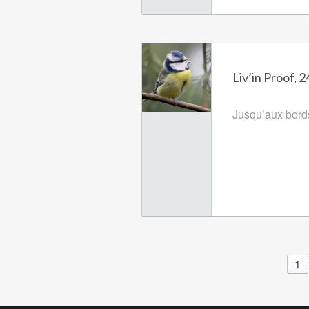
Liv’in Proof, 
Jusqu’aux bords 
1