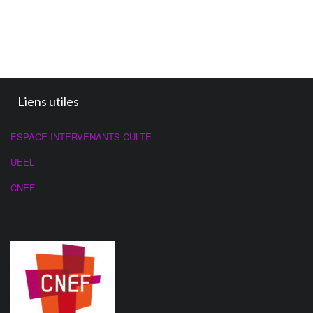
Liens utiles
ESPACE INTERVENANTS CULTE
UEEL
CNEF