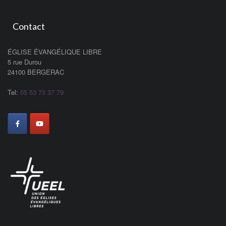
Contact
ÉGLISE ÉVANGÉLIQUE LIBRE
5 rue Durou
24100 BERGERAC
Tel:
05 53 73 37 79